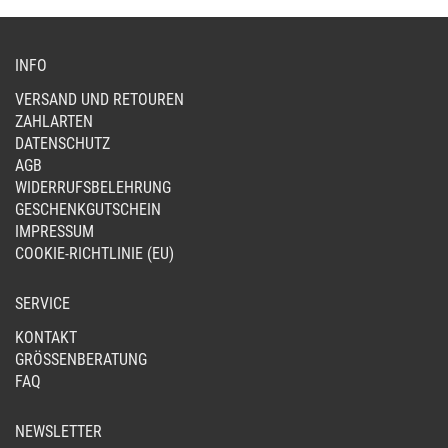
GE
WE
INFO
VERSAND UND RETOUREN
ZAHLARTEN
DATENSCHUTZ
AGB
WIDERRUFSBELEHRUNG
GESCHENKGUTSCHEIN
IMPRESSUM
COOKIE-RICHTLINIE (EU)
SERVICE
KONTAKT
GRÖSSENBERATUNG
FAQ
NEWSLETTER