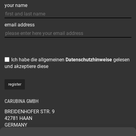
your name
email address
Ich habe die allgemeinen
Datenschutzhinweise
gelesen
und akzeptiere diese
CARUBINA GMBH
BREIDENHOFER STR. 9
42781 HAAN
GERMANY
+49 2129 565 44 88