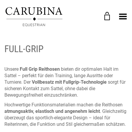
Menü umschalten
FULL-GRIP
Unsere
Full Grip Reithosen
bieten dir optimalen Halt im
Sattel – perfekt für dein Training, lange Ausritte oder
Turniere. Der
Vollbesatz mit Fullgrip-Technologie
sorgt für
sicheren Kontakt zum Sattel, ohne dabei die
Bewegungsfreiheit einzuschränken.
Hochwertige Funktionsmaterialien machen die Reithosen
atmungsaktiv, elastisch und angenehm leicht
. Gleichzeitig
überzeugt das sportlich-elegante Design – ideal für
Reiterinnen, die Funktion und Stil gleichermaßen schätzen.