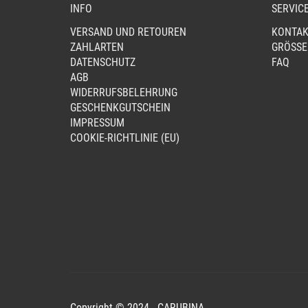
INFO
SERVIC
VERSAND UND RETOUREN
KONTAK
ZAHLARTEN
GRÖSSE
DATENSCHUTZ
FAQ
AGB
WIDERRUFSBELEHRUNG
GESCHENKGUTSCHEIN
IMPRESSUM
COOKIE-RICHTLINIE (EU)
Copyright © 2024 - CARUBINA