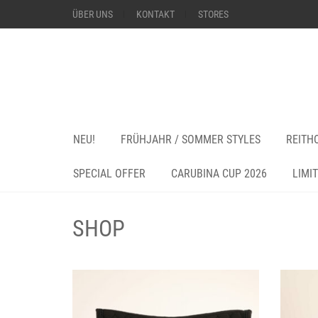
ÜBER UNS
KONTAKT
STORES
NEU!
FRÜHJAHR / SOMMER STYLES
REITH
SPECIAL OFFER
CARUBINA CUP 2026
LIMI
SHOP