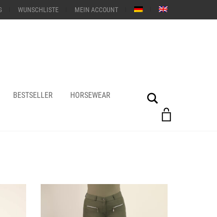
G
WUNSCHLISTE
MEIN ACCOUNT
BESTSELLER
HORSEWEAR
Suche