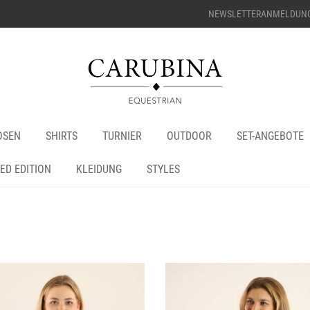
NEWSLETTERANMELDUN
OSEN
SHIRTS
TURNIER
OUTDOOR
SET-ANGEBOTE
TED EDITION
KLEIDUNG
STYLES