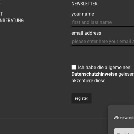
E
NEWSLETTER
T
your name
NBERATUNG
email address
Ich habe die allgemeinen
Datenschutzhinweise
gelese
akzeptiere diese
Wir verwende