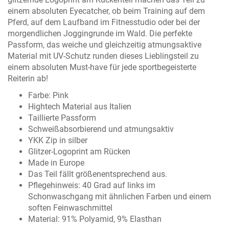
einem absoluten Eyecatcher, ob beim Training auf dem
Pferd, auf dem Laufband im Fitnesstudio oder bei der
morgendlichen Joggingrunde im Wald. Die perfekte
Passform, das weiche und gleichzeitig atmungsaktive
Material mit UV-Schutz runden dieses Lieblingsteil zu
einem absoluten Must-have für jede sportbegeisterte
Reiterin ab!
Farbe: Pink
Hightech Material aus Italien
Taillierte Passform
Schweißabsorbierend und atmungsaktiv
YKK Zip in silber
Glitzer-Logoprint am Rücken
Made in Europe
Das Teil fällt größenentsprechend aus.
Pflegehinweis: 40 Grad auf links im
Schonwaschgang mit ähnlichen Farben und einem
soften Feinwaschmittel
Material: 91% Polyamid, 9% Elasthan