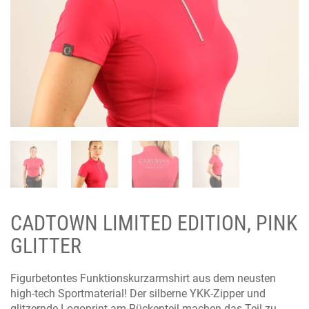
CADTOWN LIMITED EDITION, PINK
GLITTER
Figurbetontes Funktionskurzarmshirt aus dem neusten
high-tech Sportmaterial! Der silberne YKK-Zipper und
glitzernde Logoprint am Rückenteil machen das Teil zu