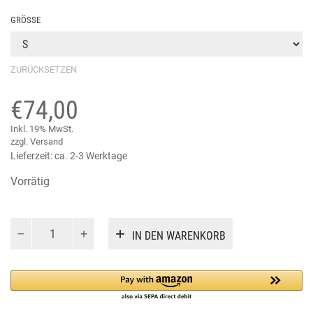
GRÖSSE
ZURÜCKSETZEN
€
74,00
Inkl. 19% MwSt.
zzgl.
Versand
Lieferzeit: ca. 2-3 Werktage
Vorrätig
CADTOWN
Alternative:
IN DEN WARENKORB
LIMITED
EDITION,
PINK
GLITTER
Menge