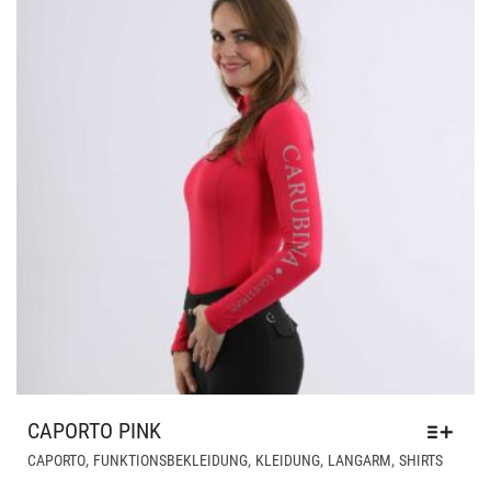
CAPORTO PINK
DIESES
,
,
,
,
CAPORTO
FUNKTIONSBEKLEIDUNG
KLEIDUNG
LANGARM
SHIRTS
PRODU