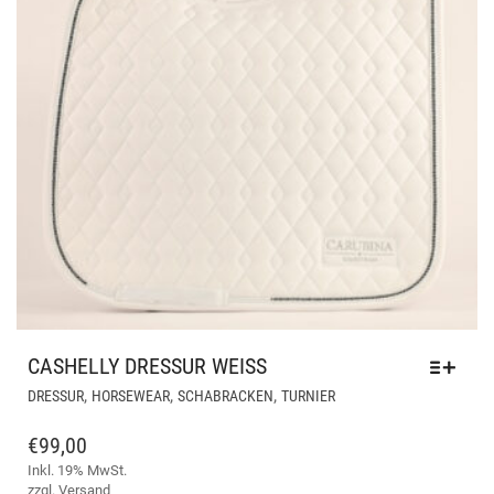
CASHELLY DRESSUR WEISS
DIESES
,
,
,
DRESSUR
HORSEWEAR
SCHABRACKEN
TURNIER
PRODUKT
WEIST
€
99,00
MEHRERE
Inkl. 19% MwSt.
VARIANTEN
zzgl.
Versand