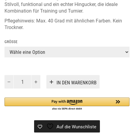
Stilvoll, funktional und ein echter Hingucker, die ideale
Kombination für Training und Turnier.
Pflegehinweis: Max. 40 Grad mit ähnlichen Farben. Kein
Trockner.
GRÖSSE
CAFLY
Alternative:
IN DEN WARENKORB
OLIVE
Menge
Auf die Wunschliste