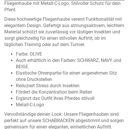
Fliegenhaube mit Metall-C-Logo. Stilvoller Schutz für dein
Pferd.
Diese hochwertige Fliegenhaube vereint Funktionalität mit
elegantem Design. Gefertigt aus atmungsaktivem, leichtem
Material schützt sie zuverlässig vor lästigen Insekten und
sorgt gleichzeitig für einen stilvollen Auftritt, ob im
täglichen Training oder auf dem Turnier.
Farbe: OLIVE
Auch erhältlich in den Farben:
SCHWARZ
,
NAVY
und
BEIGE
.
Elastische Ohrenpartie für einen angenehmen Sitz
ohne Druckstellen
Reduziert Stress durch Insekten
Fördert die Konzentration beim Reiten
Ergänzt das Outfit Ihres Pferdes stilvoll
Metall-C-Logo
Vervollständige deinen Look: Unsere Fliegenhauben sind
perfekt auf unsere
SCHABRACKEN
abgestimmt und sorgen
gemeinsam für einen eleganten, einheitlichen Auftritt.