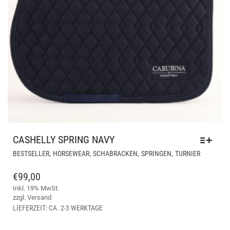
CASHELLY SPRING NAVY
DIESES
,
,
,
,
BESTSELLER
HORSEWEAR
SCHABRACKEN
SPRINGEN
TURNIER
PRODUK
WEIST
€
99,00
MEHRER
Inkl. 19% MwSt.
VARIANT
zzgl.
Versand
AUF.
LIEFERZEIT: CA. 2-3 WERKTAGE
DIE
OPTION