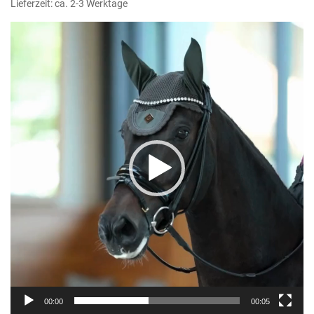
Lieferzeit: ca. 2-3 Werktage
Video-
Player
00:00
00:05