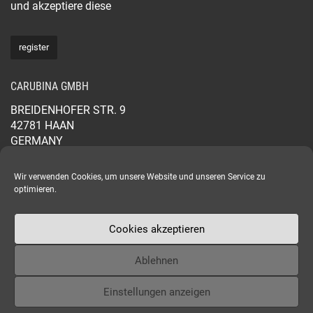
und akzeptiere diese
CARUBINA GMBH
BREIDENHOFER STR. 9
42781 HAAN
GERMANY
+49 2129 565 44 88
CARUBINA.COM
Wir verwenden Cookies, um unsere Website und unseren Service zu
optimieren.
Cookies akzeptieren
Ablehnen
Copyright © 2024 - CARUBINA
Einstellungen anzeigen