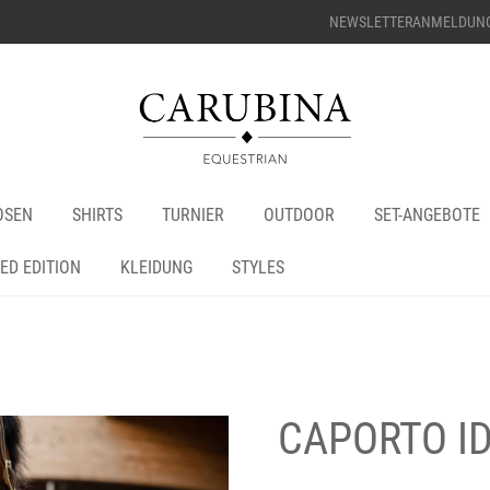
NEWSLETTERANMELDUN
OSEN
SHIRTS
TURNIER
OUTDOOR
SET-ANGEBOTE
TED EDITION
KLEIDUNG
STYLES
CAPORTO I
+