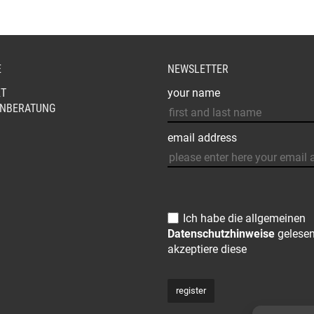
GEWÄHLT
WERDEN
E
NEWSLETTER
T
your name
NBERATUNG
email address
Ich habe die allgemeinen
Datenschutzhinweise
gelese
akzeptiere diese