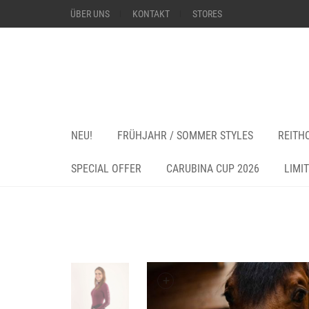
ÜBER UNS
KONTAKT
STORES
NEU!
FRÜHJAHR / SOMMER STYLES
REITH
SPECIAL OFFER
CARUBINA CUP 2026
LIMI
+