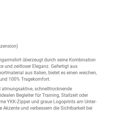
zension)
ngarmshirt
überzeugt durch seine Kombination
 und zeitloser Eleganz. Gefertigt aus
ortmaterial aus Italien
, bietet es einen weichen,
f und 100% Tragekomfort.
nd atmungsaktive, schnelltrocknende
ealen Begleiter für Training, Stallzeit oder
erne YKK-Zipper
und
graue Logoprints am Unter-
 Akzente und verbessern die Sichtbarkeit bei