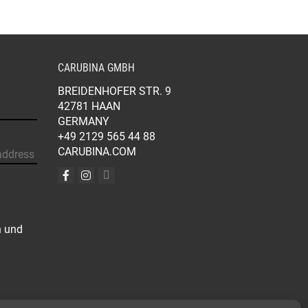
GEWÄHLT
GEWÄHLT
WERDEN
WERDEN
CARUBINA GMBH
BREIDENHOFER STR. 9
42781 HAAN
GERMANY
+49 2129 565 44 88
CARUBINA.COM
n und