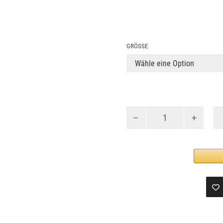
GRÖSSE
CAPORTO
IDOL
Menge