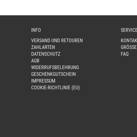
GEWÄHLT
WERDEN
INFO
SERVIC
VERSAND UND RETOUREN
KONTAK
ZAHLARTEN
GRÖSSE
DATENSCHUTZ
FAQ
AGB
WIDERRUFSBELEHRUNG
GESCHENKGUTSCHEIN
IMPRESSUM
COOKIE-RICHTLINIE (EU)